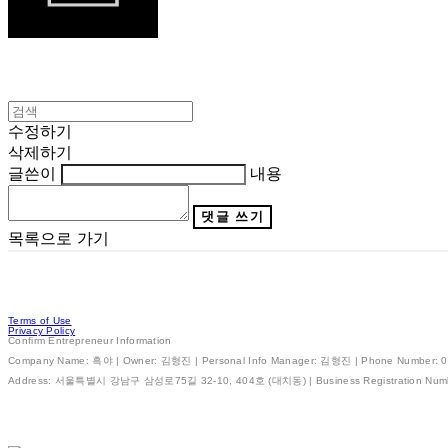
수정하기
삭제하기
글쓴이
내용
댓글 쓰기
목록으로 가기
Terms of Use
Privacy Policy
Confirm Entrepreneur Information
Company Name: 흑야 | Owner: 김형진 | Personal Info Manager: 김형진 | Phone Number: 01
Address: 서울특별시 강남구 삼성로75길 32-10, 404호 (대치동) | Business Registration Num