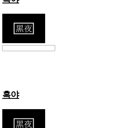
Search
검색
Log In
로그인
Cart
장바구니
흑야