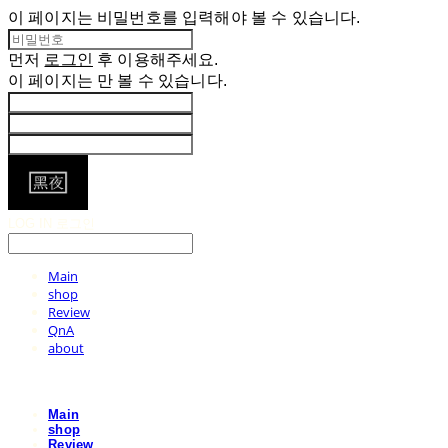
이 페이지는 비밀번호를 입력해야 볼 수 있습니다.
먼저
로그인
후 이용해주세요.
이 페이지는
만 볼 수 있습니다.
LOG IN
로그인
Main
shop
Review
QnA
about
Main
shop
Review