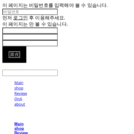
이 페이지는 비밀번호를 입력해야 볼 수 있습니다.
먼저
로그인
후 이용해주세요.
이 페이지는
만 볼 수 있습니다.
LOG IN
로그인
Main
shop
Review
QnA
about
Main
shop
Review