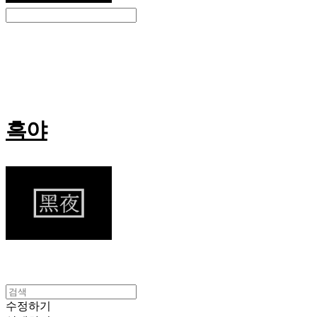
Search
검색
Log In
로그인
Cart
장바구니
흑야
수정하기