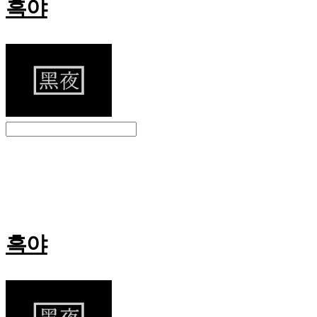
흑야
Search
검색
Log In
로그인
Cart
장바구니
흑야