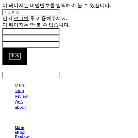
이 페이지는 비밀번호를 입력해야 볼 수 있습니다.
먼저
로그인
후 이용해주세요.
이 페이지는
만 볼 수 있습니다.
LOG IN
로그인
Main
shop
Review
QnA
about
Main
shop
Review