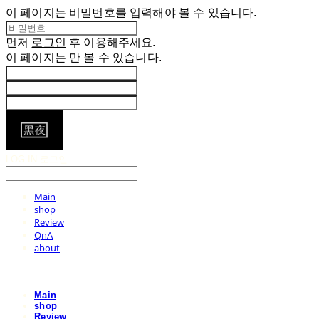
이 페이지는 비밀번호를 입력해야 볼 수 있습니다.
먼저
로그인
후 이용해주세요.
이 페이지는
만 볼 수 있습니다.
LOG IN
로그인
Main
shop
Review
QnA
about
Main
shop
Review