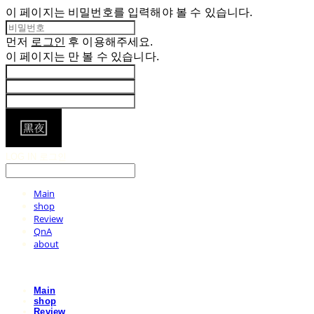
이 페이지는 비밀번호를 입력해야 볼 수 있습니다.
먼저
로그인
후 이용해주세요.
이 페이지는
만 볼 수 있습니다.
LOG IN
로그인
Main
shop
Review
QnA
about
Main
shop
Review