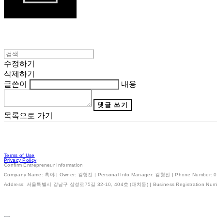
수정하기
삭제하기
글쓴이
내용
댓글 쓰기
목록으로 가기
Terms of Use
Privacy Policy
Confirm Entrepreneur Information
Company Name: 흑야 | Owner: 김형진 | Personal Info Manager: 김형진 | Phone Number: 01
Address: 서울특별시 강남구 삼성로75길 32-10, 404호 (대치동) | Business Registration Num