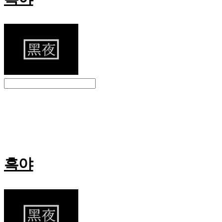
Search
검색
Log In
로그인
Cart
장바구니
흑야