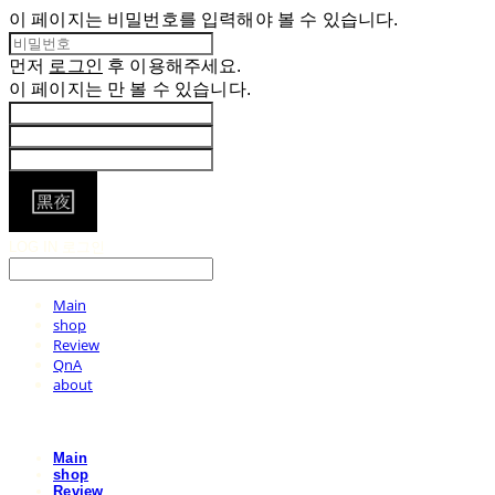
이 페이지는 비밀번호를 입력해야 볼 수 있습니다.
먼저
로그인
후 이용해주세요.
이 페이지는
만 볼 수 있습니다.
LOG IN
로그인
Main
shop
Review
QnA
about
Main
shop
Review