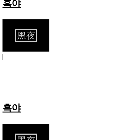
흑야
Search
검색
Log In
로그인
Cart
장바구니
흑야