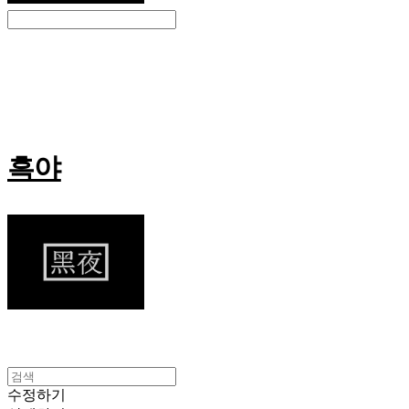
Search
검색
Log In
로그인
Cart
장바구니
흑야
수정하기